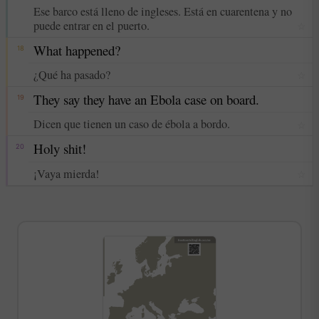
Ese barco está lleno de ingleses. Está en cuarentena y no
puede entrar en el puerto.
☆
What happened?
18
¿Qué ha pasado?
☆
They say they have an Ebola case on board.
19
Dicen que tienen un caso de ébola a bordo.
☆
Holy shit!
20
¡Vaya mierda!
☆