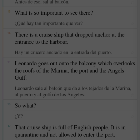
Antes de eso, sal al balcón.
☆
What is so important to see there?
13
¿Qué hay tan importante que ver?
☆
There is a cruise ship that dropped anchor at the
14
entrance to the harbour.
Hay un crucero anclado en la entrada del puerto.
☆
Leonardo goes out onto the balcony which overlooks
15
the roofs of the Marina, the port and the Angels
Gulf.
Leonardo sale al balcón que da a los tejados de la Marina,
al puerto y al golfo de los Ángeles.
☆
So what?
16
¿Y?
☆
That cruise ship is full of English people. It is in
17
quarantine and not allowed to enter the port.