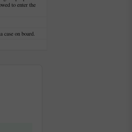
lowed to enter the
a case on board.